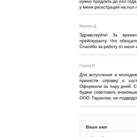
нужно продлить до пол года
у меня регистрация на пол 
Маркин Д.
Здравствуйте! За врем
прейскуранту. Что обещал
Спасибо за работу от меня 
Глухов П.
Для вступления в молоде
принести справку о сос
Оформили за пару дней. С
будем советовать знакомы
ООО. Гарантии, не подведут
Ваше имя