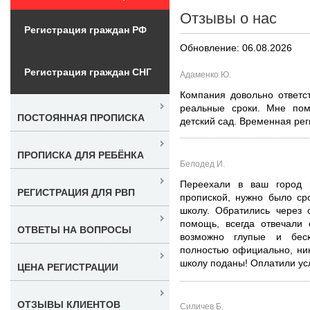
Отзывы о нас
Регистрация граждан РФ
Обновление: 06.08.2026
Регистрация граждан СНГ
Адаменко Ю.
Компания довольно ответс
реальные сроки. Мне пом
ПОСТОЯННАЯ ПРОПИСКА
детский сад. Временная реги
ПРОПИСКА ДЛЯ РЕБЁНКА
Белодед И.
Переехали в ваш город 
РЕГИСТРАЦИЯ ДЛЯ РВП
пропиской, нужно было ср
школу. Обратились через 
помощь, всегда отвечали 
ОТВЕТЫ НА ВОПРОСЫ
возможно глупые и бес
полностью официально, ник
школу поданы! Оплатили услу
ЦЕНА РЕГИСТРАЦИИ
ОТЗЫВЫ КЛИЕНТОВ
Силичев Б.